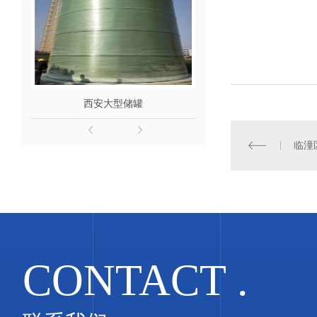
西安大型储罐
玻璃钢储
临潼
CONTACT .