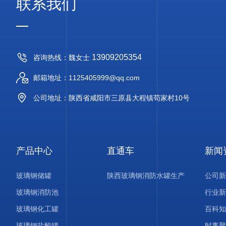
联系我们
13909205354
咨询热线：魏女士
邮箱地址：1125405999@qq.com
公司地址：陕西省咸阳市三原县大程镇苟家村10号
产品中心
直通车
新闻
玻璃钢储罐
陕西玻璃钢消防水罐生产
公司新
玻璃钢消防池
行业新
玻璃钢化工罐
百科知
玻璃钢盐酸罐
时事聚