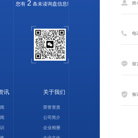
2
您有
条未读询盘信息!
资讯
关于我们
闻
荣誉资质
闻
公司简介
识
企业相册
焦
企业文化