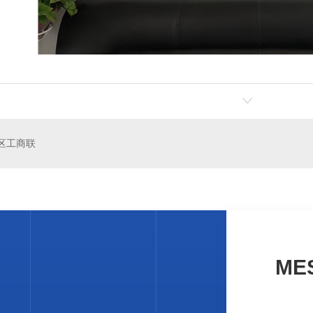
罐
玻璃钢消防水池
区工商联
ME