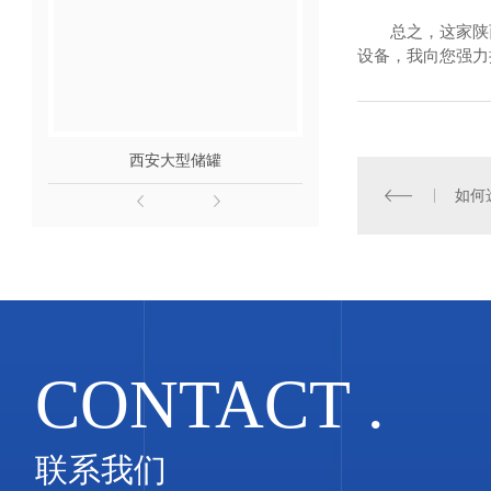
总之，这家陕
设备，我向您强力
西安大型储罐
玻璃钢储
如何
CONTACT .
联系我们