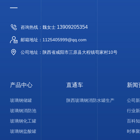
13909205354
咨询热线：魏女士
邮箱地址：1125405999@qq.com
公司地址：陕西省咸阳市三原县大程镇苟家村10号
产品中心
直通车
新闻
玻璃钢储罐
陕西玻璃钢消防水罐生产
公司新
玻璃钢消防池
行业新
玻璃钢化工罐
百科知
玻璃钢盐酸罐
时事聚