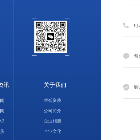
资讯
关于我们
闻
荣誉资质
闻
公司简介
识
企业相册
焦
企业文化