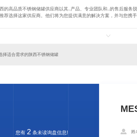
西的高品质不锈钢储罐供应商以其..产品、专业团队和..的售后服
推荐选择这家供应商。他们将为您提供满意的解决方案，并与您携手
罐
玻璃钢消防水池
选择适合需求的陕西不锈钢储罐
ME
2
您有
条未读询盘信息!