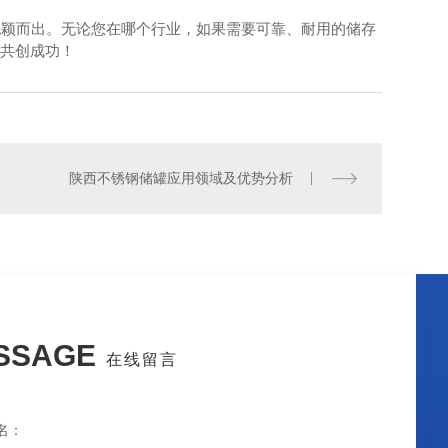
务脱颖而出。无论您在哪个行业，如果需要可靠、耐用的储存
共创成功！
玻璃钢化工罐_陕西玻璃钢化工罐厂家_西安玻璃钢化工罐哪家好
陕西不锈钢储罐应用领域及优势分析
SSAGE
在线留言