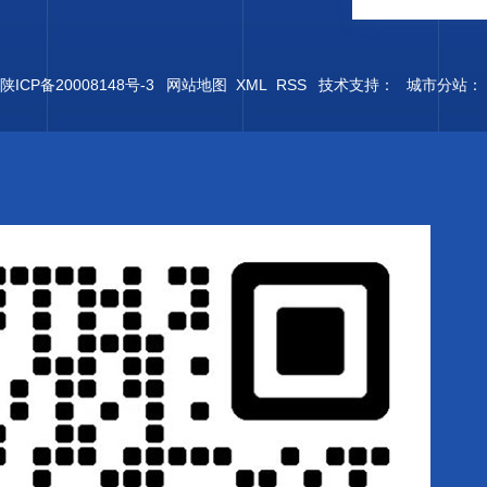
陕ICP备20008148号-3
网站地图
XML
RSS
技术支持：
城市分站