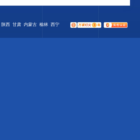
：
陕西
甘肃
内蒙古
榆林
西宁