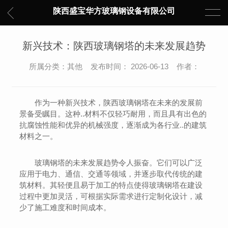
陕西盛宝华方玻璃钢设备有限公司
新兴技术：陕西玻璃钢塔的未来发展趋势
所属分类：其他 发布时间： 2026-06-13 作者：
作为一种新兴技术，陕西玻璃钢塔在未来的发展前
景备受瞩目。这种..材料不仅轻巧耐用，而且具有出色的
抗腐蚀性能和优异的机械强度，逐渐成为各行业..的建筑
材料之一。
玻璃钢塔的未来发展趋势令人振奋。它们可以广泛
应用于电力、通信、交通等领域，并逐步取代传统的建
筑材料。其轻便且易于加工的特点使得玻璃钢塔在建设
过程中更加灵活，可根据实际需求进行定制化设计，减
少了施工难度和时间成本。