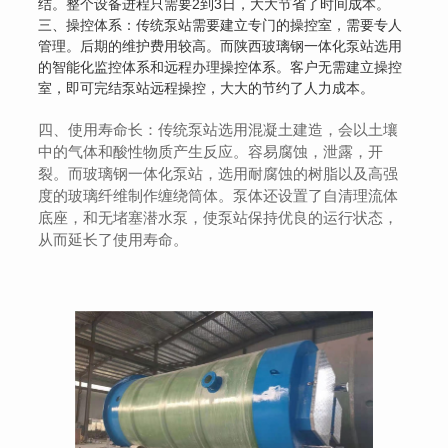
结。整个设备进程只需要2到3日，大大节省了时间成本。
三、操控体系：传统泵站需要建立专门的操控室，需要专人
管理。后期的维护费用较高。而陕西玻璃钢一体化泵站选用
的智能化监控体系和远程办理操控体系。客户无需建立操控
室，即可完结泵站远程操控，大大的节约了人力成本。
四、使用寿命长：传统泵站选用混凝土建造，会以土壤
中的气体和酸性物质产生反应。容易腐蚀，泄露，开
裂。而玻璃钢一体化泵站，选用耐腐蚀的树脂以及高强
度的玻璃纤维制作缠绕筒体。泵体还设置了自清理流体
底座，和无堵塞潜水泵，使泵站保持优良的运行状态，
从而延长了使用寿命。