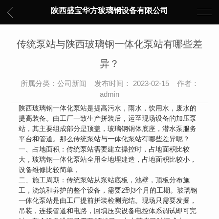
陕西盛宝华方玻璃钢设备有限公司
传统泵站与陕西玻璃钢一体化泵站有哪些差
异？
所属分类：公司新闻 发布时间： 2023-02-15 作者：
admin
陕西玻璃钢一体化泵站是提高污水，雨水，饮用水，废水的
提高装备。由工厂一致生产拼装后，运至现场设备的加压泵
站，其主要组成部分是顶盖，玻璃钢铜体底座，潜水泵服务
平台和管道。那么传统泵站与一体化泵站有哪些差异呢？
一、占地面积：传统泵站需要建立操控时，占地面积比较
大，玻璃钢一体化泵站全用全地埋建造，占地面积比较小，
设备维修比较简单，
二、施工周期：传统泵站从泵站底板，池壁，顶板分布施
工，浇筑和养护的整个设备，需要2到3个月的工期。玻璃钢
一体化泵站是由工厂提前拼装检测完结。现场只需要发掘，
吊装，连接管道和电路，回填压实设备电控体系调试即可完