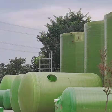
罐
玻璃钢消防水池