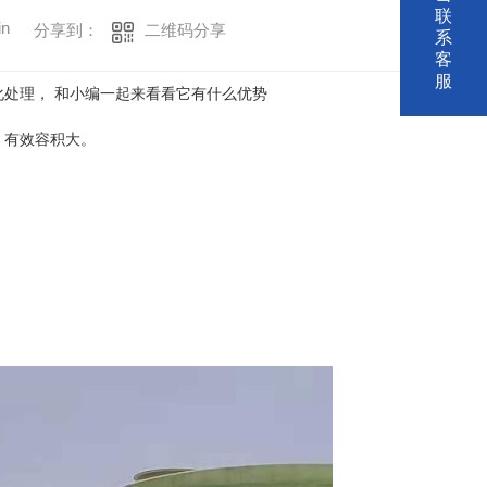
联
in
二维码分享
分享到：
系
客
服
处理， 和小编一起来看看它有什么优势
，有效容积大。