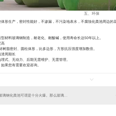
五、环保
整体形生产，密封性能好，不渗漏，不污染地表水，不腐蚀化粪池周边的
新型材料玻璃钢制造，耐老化、耐酸碱，使用寿命长达50年以上。
度高
钢材树脂密封、圆柱体形，比多边形，方形抗压强度增加数倍。
清渣周期长
地埋式、无动力、后期无需维护、无需管理。
，如果您有需要欢迎咨询。
陕西玻璃钢化粪池可谓是十分火爆。那么玻璃钢化粪池有什么优势呢？