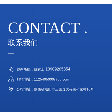
CONTACT .
联系我们
13909205354
咨询热线：魏女士
邮箱地址：1125405999@qq.com
公司地址：陕西省咸阳市三原县大程镇苟家村10号