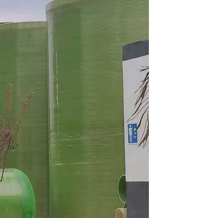
玻璃钢化工罐_陕西玻璃钢化工罐厂家_西安玻璃钢化工罐哪家好