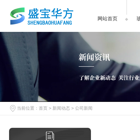
网站首页
当前位置：
首页
>
新闻动态
>
公司新闻