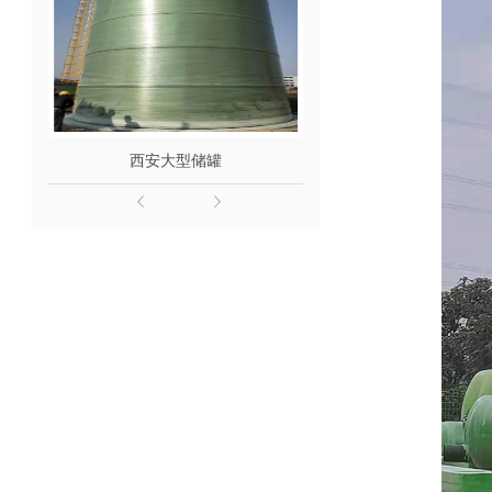
西安大型储罐
玻璃钢储