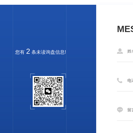
ME
2
您有
条未读询盘信息!