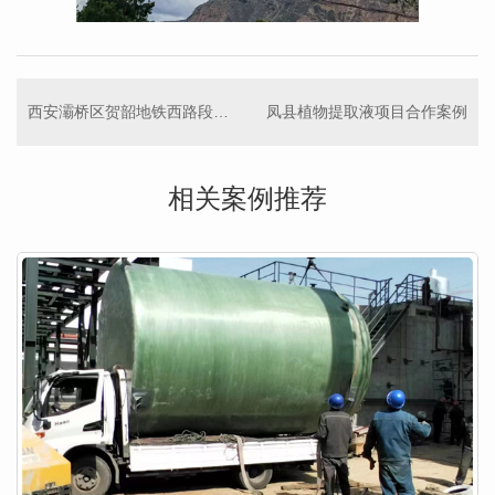
西安灞桥区贺韶地铁西路段泵站合作案例
凤县植物提取液项目合作案例
相关案例推荐