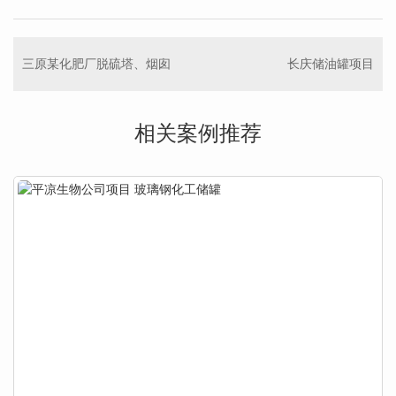
三原某化肥厂脱硫塔、烟囱
长庆储油罐项目
相关案例推荐