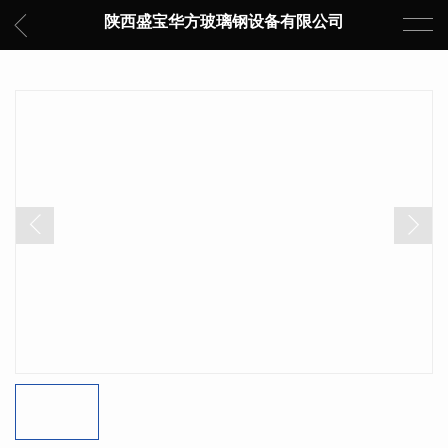
陕西盛宝华方玻璃钢设备有限公司