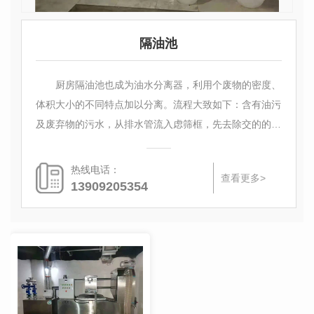
隔油池
厨房隔油池也成为油水分离器，利用个废物的密度、
体积大小的不同特点加以分离。流程大致如下：含有油污
及废弃物的污水，从排水管流入虑筛框，先去除交的的菜
叶、食物残渣等固态废弃物。泥沙、碎末等细小等细小废
弃物...
热线电话：
查看更多>
13909205354