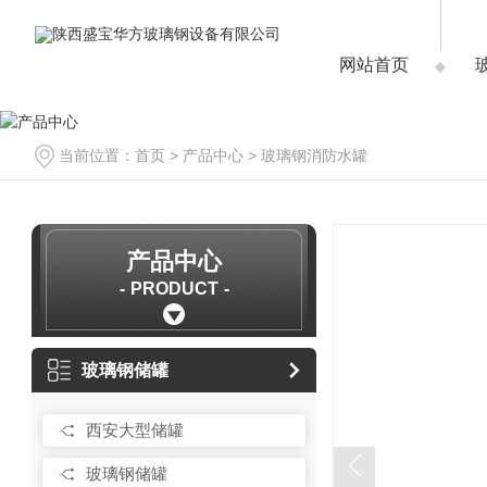
网站首页
当前位置：
首页
>
产品中心
>
玻璃钢消防水罐
产品中心
PRODUCT
玻璃钢储罐
西安大型储罐
玻璃钢储罐