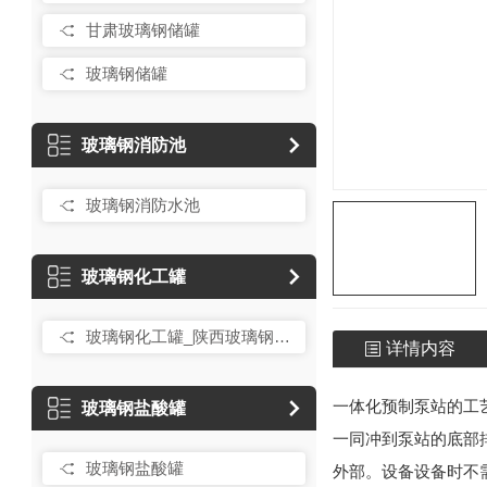
甘肃玻璃钢储罐
玻璃钢储罐
玻璃钢消防池
玻璃钢消防水池
玻璃钢化工罐
玻璃钢化工罐_陕西玻璃钢化工罐厂家_西安玻璃钢化工罐哪家好
详情内容
一体化预制泵站的工
玻璃钢盐酸罐
一同冲到泵站的底部
玻璃钢盐酸罐
外部。设备设备时不